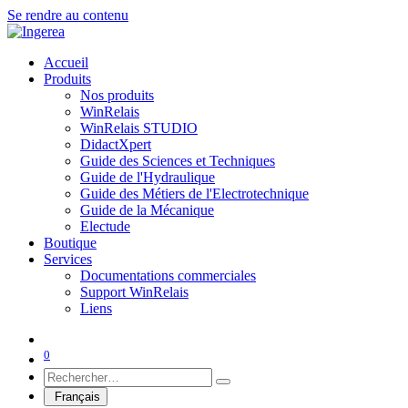
Se rendre au contenu
Accueil
Produits
Nos produits
WinRelais
WinRelais STUDIO
DidactXpert
Guide des Sciences et Techniques
Guide de l'Hydraulique
Guide des Métiers de l'Electrotechnique
Guide de la Mécanique
Electude
Boutique
Services
Documentations commerciales
Support WinRelais
Liens
0
Français