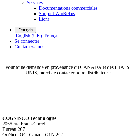
Services
Documentations commerciales
Support WinRelais
Liens
Français
English (UK)
Français
Se connecter
Contactez-nous
Pour toute demande en provenance du CANADA et des ETATS-
UNIS, merci de contacter notre distributeur :
COGNISCO Technologies
2065 rue Frank-Carrel
Bureau 207
Québec, QC, Canada G1N 2G1